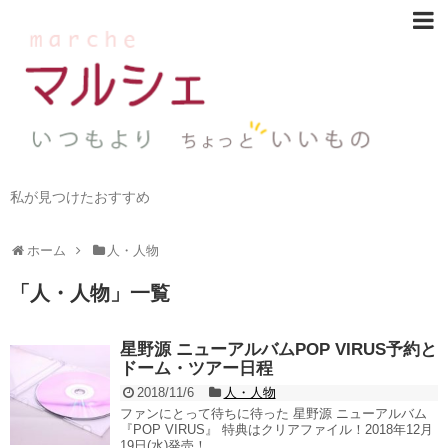
私が見つけたおすすめ
ホーム
人・人物
「
人・人物
」
一覧
星野源 ニューアルバムPOP VIRUS予約と
ドーム・ツアー日程
2018/11/6
人・人物
ファンにとって待ちに待った 星野源 ニューアルバム
『POP VIRUS』 特典はクリアファイル！2018年12月
19日(水)発売！ ...