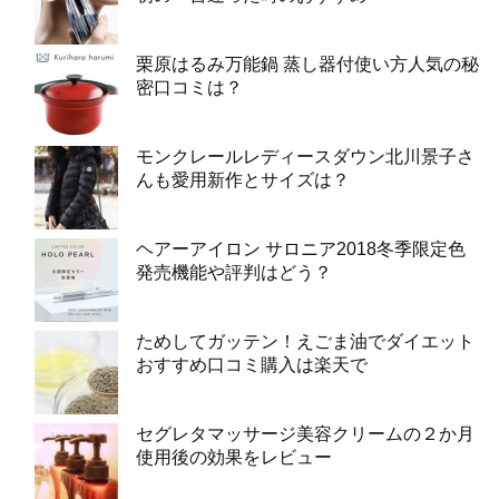
栗原はるみ万能鍋 蒸し器付使い方人気の秘
密口コミは？
モンクレールレディースダウン北川景子さ
んも愛用新作とサイズは？
ヘアーアイロン サロニア2018冬季限定色
発売機能や評判はどう？
ためしてガッテン！えごま油でダイエット
おすすめ口コミ購入は楽天で
セグレタマッサージ美容クリームの２か月
使用後の効果をレビュー