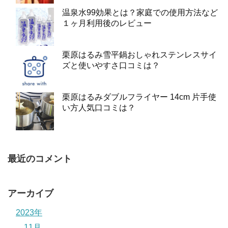
温泉水99効果とは？家庭での使用方法など
１ヶ月利用後のレビュー
栗原はるみ雪平鍋おしゃれステンレスサイ
ズと使いやすさ口コミは？
栗原はるみダブルフライヤー 14cm 片手使
い方人気口コミは？
最近のコメント
アーカイブ
2023年
11月